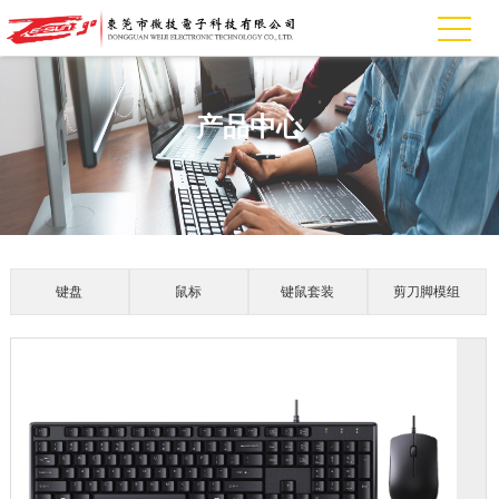
产品中心
键盘
鼠标
键鼠套装
剪刀脚模组